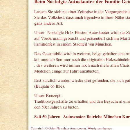
Beim Nostalgie Autoskooter der Familie Gei
Lassen Sie sich zu einer Zeitreise in die Vergangenhei
Sie das Volksfest, dass auch irgendwo in Ihrer Nähe sta
ganz andere Art.
Unser Nostalgie Holz-Pfosten Autoskooter wird zur Ze
auf Vordermann gebracht und präsentiert sich im Mai 
Familienfest in einem Stadtteil von München.
Das Gesamtbild wird in weinrot, beige gehalten unterm
kommen ab Sommer noch die originalen Holzschindeln
, des weiteren wird immer noch nach mehr alten Chais
Modellen einige zur Fahrt anzubieten.
Erst kürzlich wurden wieder drei gefunden, die sich gu
(Baujahr 65 Ihle).
Unser Konzept :
Traditionsgeschäfte zu erhalten und den Besuchern ei
den 50er Jahren zu bieten.
Seit 50 Jahren Autoscooter Betriebe München Kur
Copyright © Geier Nostalgie Autoscooter.
Wordpress themes